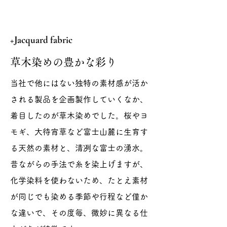
+Jacquard fabric
草木染めの豊かな彩り
当社で他にはない独特の素材感が活か
される製品を企画製作していくなか、
着目したのが草木染めでした。桜やヨ
モギ、大待宵草など富士山麓に生育す
る天然の素材と、清冽な富士の湧水。
昔ながらの手法で糸を染上げますが、
化学染料を使わないため、たとえ素材
が同じでも染める季節や行程など僅か
な違いで、その度毎、微妙に異なる仕