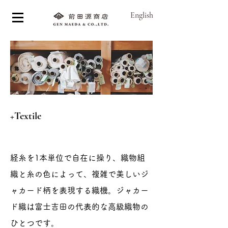
English
+Textile
経糸を1本単位で自在に操り、織物組
織と糸の色によって、複雑で美しいジ
ャカード柄を表現する織機。ジャカー
ド織は富士吉田の代表的な高級織物の
ひとつです。