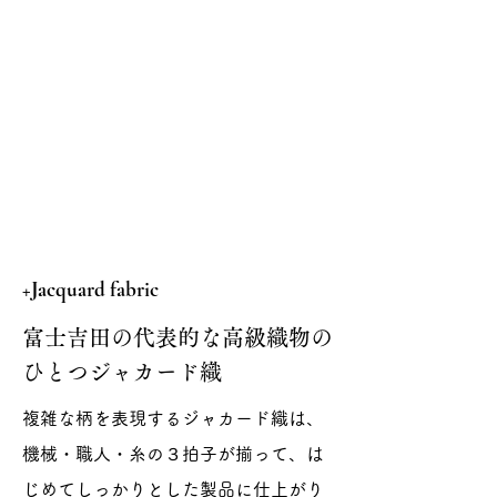
+Jacquard fabric
富士吉田の代表的な高級織物の
ひとつジャカード織
複雑な柄を表現するジャカード織は、
機械・職人・糸の３拍子が揃って、は
じめてしっかりとした製品に仕上がり