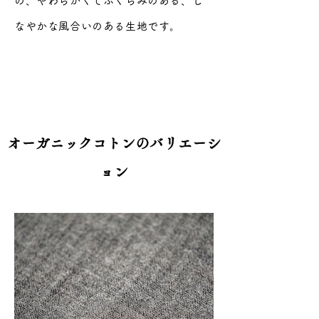
の、やわらかくてふくらみのある、し
なやかな風合いのある生地です。
オーガニックコトンのバリエーシ
ョン